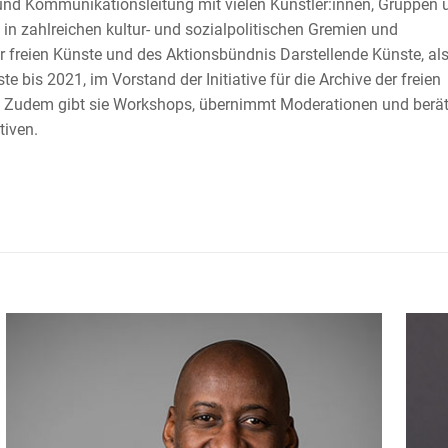
 und Kommunikationsleitung mit vielen Künstler:innen, Gruppen 
t in zahlreichen kultur- und sozialpolitischen Gremien und
der freien Künste und des Aktionsbündnis Darstellende Künste, al
 bis 2021, im Vorstand der Initiative für die Archive der freien
. Zudem gibt sie Workshops, übernimmt Moderationen und berä
tiven.