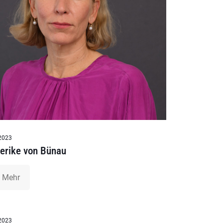
2023
derike von Bünau
Mehr
2023