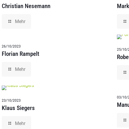
Christian Nesemann
Mark
Mehr
26/10/2023
25/10/
Florian Rampelt
Robe
Mehr
03/10/
23/10/2023
Manu
Klaus Siegers
Mehr