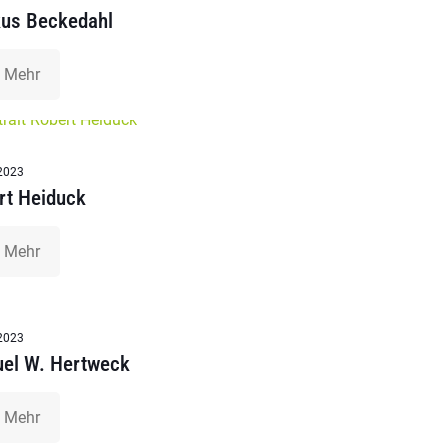
us Beckedahl
Mehr
2023
rt Heiduck
Mehr
2023
el W. Hertweck
Mehr