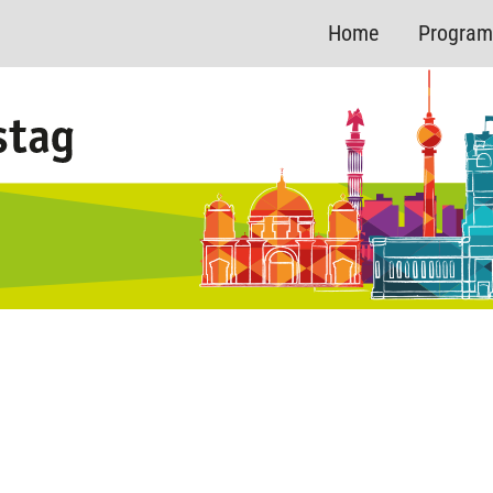
Home
Progra