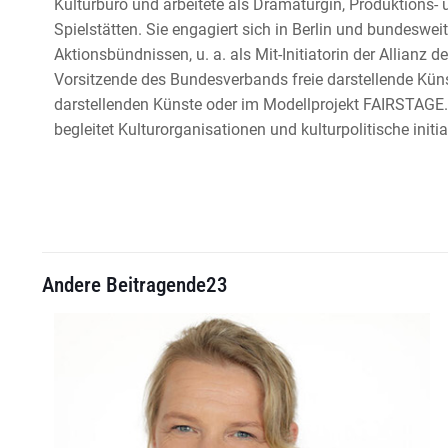
Kulturbüro und arbeitete als Dramaturgin, Produktions-
Spielstätten. Sie engagiert sich in Berlin und bundeswei
Aktionsbündnissen, u. a. als Mit-Initiatorin der Allianz 
Vorsitzende des Bundesverbands freie darstellende Künste
darstellenden Künste oder im Modellprojekt FAIRSTAGE
begleitet Kulturorganisationen und kulturpolitische initia
Andere Beitragende23