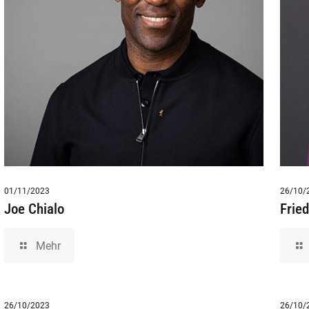
01/11/2023
26/10/
Joe Chialo
Frie
Mehr
26/10/2023
26/10/