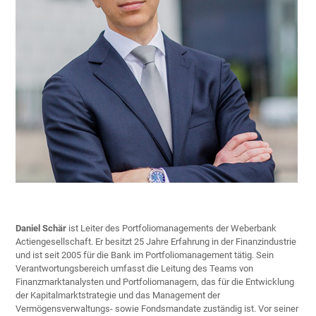
Daniel Schär
ist Leiter des Portfoliomanagements der Weberbank
Actiengesellschaft. Er besitzt 25 Jahre Erfahrung in der Finanzindustrie
und ist seit 2005 für die Bank im Portfoliomanagement tätig. Sein
Verantwortungsbereich umfasst die Leitung des Teams von
Finanzmarktanalysten und Portfoliomanagern, das für die Entwicklung
der Kapitalmarktstrategie und das Management der
Vermögensverwaltungs- sowie Fondsmandate zuständig ist. Vor seiner