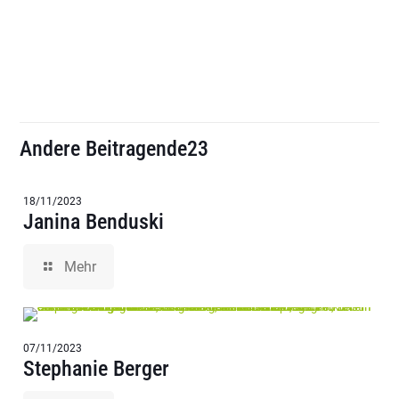
Andere Beitragende23
18/11/2023
Janina Benduski
Mehr
07/11/2023
Stephanie Berger