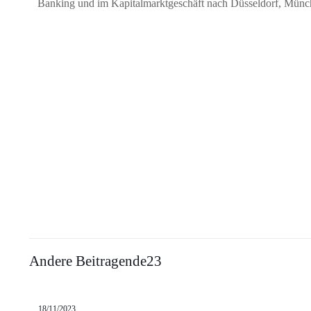
Banking und im Kapitalmarktgeschäft nach Düsseldorf, Münc
Andere Beitragende23
18/11/2023