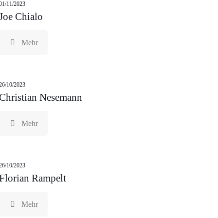
01/11/2023
Joe Chialo
Mehr
26/10/2023
Christian Nesemann
Mehr
26/10/2023
Florian Rampelt
Mehr