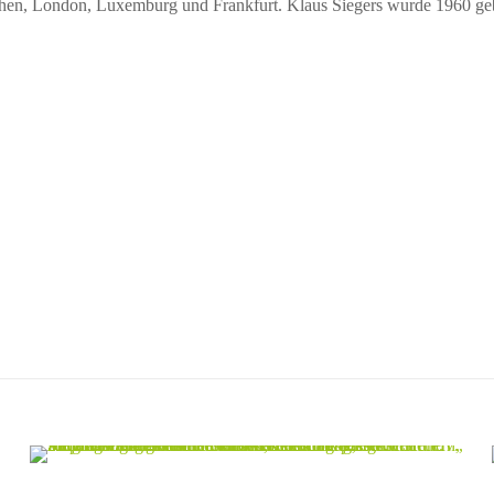
hen, London, Luxemburg und Frankfurt. Klaus Siegers wurde 1960 ge