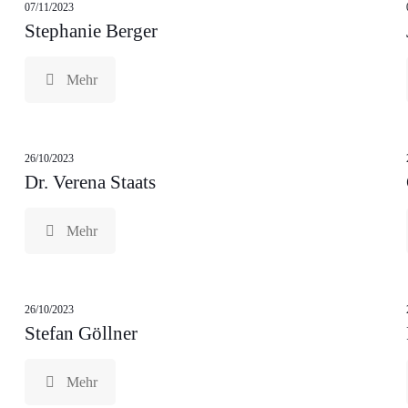
07/11/2023
Stephanie Berger
Mehr
26/10/2023
Dr. Verena Staats
Mehr
26/10/2023
Stefan Göllner
Mehr