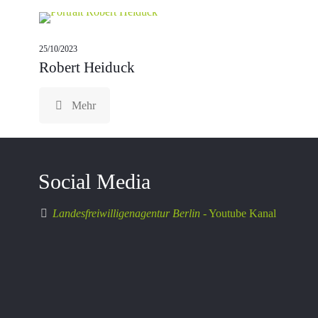
25/10/2023
Robert Heiduck
Mehr
Social Media
Landesfreiwilligenagentur Berlin -
Youtube Kanal