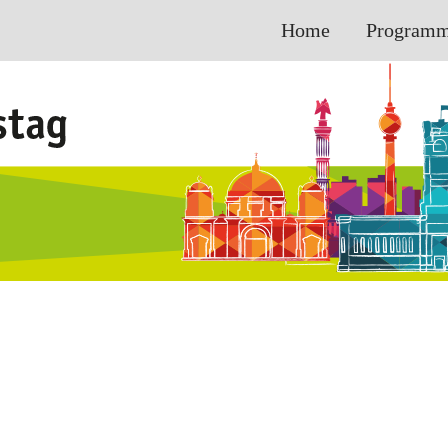
Home
Program