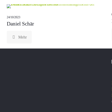
24/10/2023
Daniel Schär
Mehr