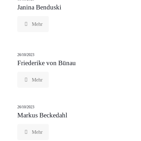
Janina Benduski
Mehr
26/10/2023
Friederike von Bünau
Mehr
26/10/2023
Markus Beckedahl
Mehr