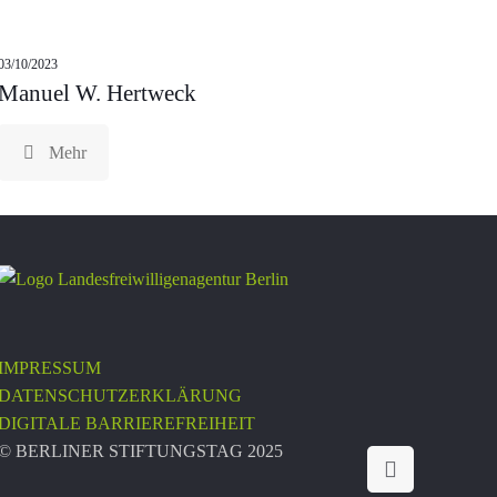
03/10/2023
Manuel W. Hertweck
Mehr
IMPRESSUM
DATENSCHUTZERKLÄRUNG
DIGITALE BARRIEREFREIHEIT
© BERLINER STIFTUNGSTAG 2025