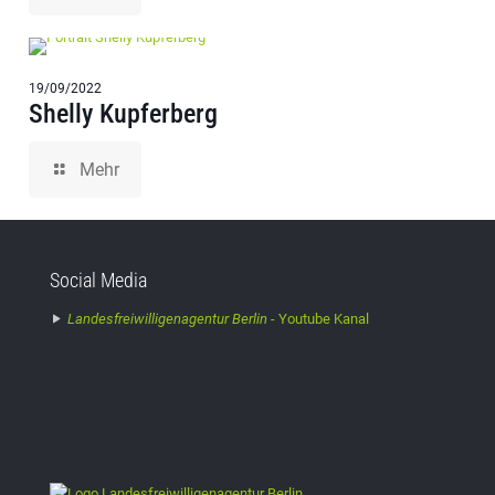
19/09/2022
Shelly Kupferberg
Mehr
Social Media
Landesfreiwilligenagentur Berlin -
Youtube Kanal