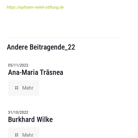
https://ephraim-veitel-stiftung.de
Andere Beitragende_22
05/11/2022
Ana-Maria Trăsnea
Mehr
31/10/2022
Burkhard Wilke
Mehr