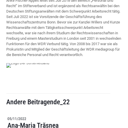
Anke Fischer-Appelt leitet seit Juli 2018 den Bereich „Personal und
Recht“ im Stifterverband und ist ergänzend als Rechtsanwältin bei den
Deutschen Stiftungsanwälten mit dem Schwerpunkt Arbeitsrecht tätig.
Seit Juli 2022 ist sie Vorsitzende der Geschäftsführung des
Wissenschaftszentrums Bonn. Bevor sie zur Kanzlei Willers und Kunze
Rechtsanwälte mit dem Tätigkeitsschwerpunkt Arbeitsrecht
wechselte, war sie nach ihrem Studium der Rechtswissenschaften in
Freiburg und einem Masterstudium in London seit 2001 in wechselnden
Funktionen für den WDR Verbund tätig. Von 2008 bis 2017 war sie als
Prokuristin und Mitglied der Geschäftsleitung der WDR mediagroup für
die Bereiche Personal und Recht verantwortlich.
Andere Beitragende_22
05/11/2022
Ana-Maria Trăsnea