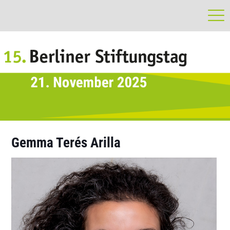
Gemma Terés Arilla