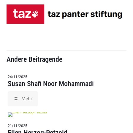
Andere Beitragende
24/11/2025
Susan Shafi Noor Mohammadi
Mehr
21/11/2025
Ellen Herzog-Petzold