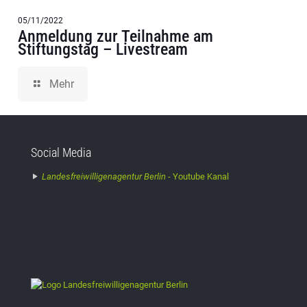
05/11/2022
Anmeldung zur Teilnahme am
Stiftungstag – Livestream
Mehr
Social Media
Landesfreiwilligenagentur Berlin -
Youtube Kanal