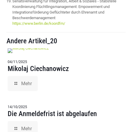
Senatsverwaltung für Integration, Arbeit & Soziales - Stabstelle
Koordinierung Flüchtlingsmanagement: Empowerment und
Integrationsförderung Geflüchteter durch Ehrenamt und
Beschwerdemanagement
https://www.berlin.de/koordfm/
Andere Artikel_20
04/11/2025
Mikolaj Ciechanowicz
Mehr
14/10/2025
Die Anmeldefrist ist abgelaufen
Mehr