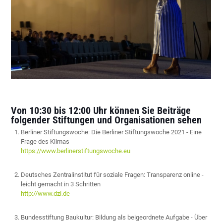
Von 10:30 bis 12:00 Uhr können Sie Beiträge
folgender Stiftungen und Organisationen sehen
Berliner Stiftungswoche: Die Berliner Stiftungswoche 2021 - Eine
Frage des Klimas
https://www.berlinerstiftungswoche.eu
Deutsches Zentralinstitut für soziale Fragen: Transparenz online -
leicht gemacht in 3 Schritten
http://www.dzi.de
Bundesstiftung Baukultur: Bildung als beigeordnete Aufgabe - Über