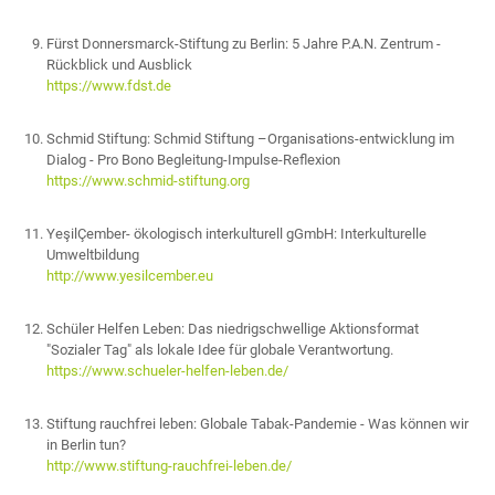
Fürst Donnersmarck-Stiftung zu Berlin: 5 Jahre P.A.N. Zentrum -
Rückblick und Ausblick
https://www.fdst.de
Schmid Stiftung: Schmid Stiftung –Organisations-entwicklung im
Dialog - Pro Bono Begleitung-Impulse-Reflexion
https://www.schmid-stiftung.org
YeşilÇember- ökologisch interkulturell gGmbH: Interkulturelle
Umweltbildung
http://www.yesilcember.eu
Schüler Helfen Leben: Das niedrigschwellige Aktionsformat
"Sozialer Tag" als lokale Idee für globale Verantwortung.
https://www.schueler-helfen-leben.de/
Stiftung rauchfrei leben: Globale Tabak-Pandemie - Was können wir
in Berlin tun?
http://www.stiftung-rauchfrei-leben.de/