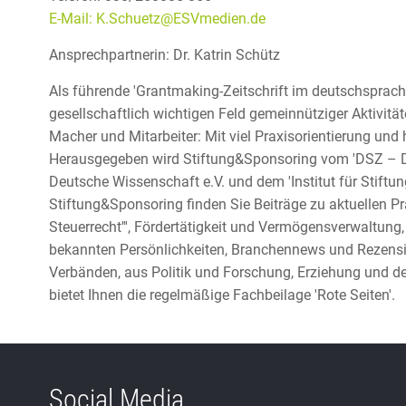
E-Mail: K.Schuetz@ESVmedien.de
Ansprechpartnerin: Dr. Katrin Schütz
Als führende 'Grantmaking-Zeitschrift im deutschspra
gesellschaftlich wichtigen Feld gemeinnütziger Aktivität
Macher und Mitarbeiter: Mit viel Praxisorientierung und
Herausgegeben wird Stiftung&Sponsoring vom 'DSZ – De
Deutsche Wissenschaft e.V. und dem 'Institut für Stift
Stiftung&Sponsoring finden Sie Beiträge zu aktuellen P
Steuerrecht''', Fördertätigkeit und Vermögensverwaltung
bekannten Persönlichkeiten, Branchennews und Rezension
Verbänden, aus Politik und Forschung, Erziehung und d
bietet Ihnen die regelmäßige Fachbeilage 'Rote Seiten'.
Social Media