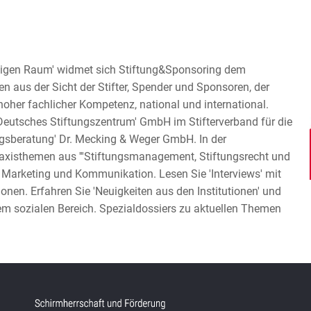
chigen Raum' widmet sich Stiftung&Sponsoring dem
en aus der Sicht der Stifter, Spender und Sponsoren, der
 hoher fachlicher Kompetenz, national und international.
utsches Stiftungszentrum' GmbH im Stifterverband für die
ungsberatung' Dr. Mecking & Weger GmbH. In der
raxisthemen aus '''Stiftungsmanagement, Stiftungsrecht und
, Marketing und Kommunikation. Lesen Sie 'Interviews' mit
en. Erfahren Sie 'Neuigkeiten aus den Institutionen' und
em sozialen Bereich. Spezialdossiers zu aktuellen Themen