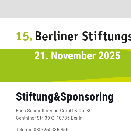
Stiftung&Sponsoring
Erich Schmidt Verlag GmbH & Co. KG
Genthiner Str. 30 G, 10785 Berlin
Telefon: 030/250085-856