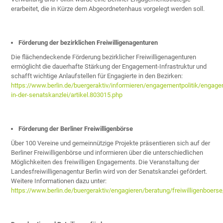
erarbeitet, die in Kürze dem Abgeordnetenhaus vorgelegt werden soll.
Förderung der bezirklichen Freiwilligenagenturen
Die flächendeckende Förderung bezirklicher Freiwilligenagenturen
ermöglicht die dauerhafte Stärkung der Engagement-Infrastruktur und
schafft wichtige Anlaufstellen für Engagierte in den Bezirken:
https://www.berlin.de/buergeraktiv/informieren/engagementpolitik/engag
in-der-senatskanzlei/artikel.803015.php
Förderung der Berliner Freiwilligenbörse
Über 100 Vereine und gemeinnützige Projekte präsentieren sich auf der
Berliner Freiwilligenbörse und informieren über die unterschiedlichen
Möglichkeiten des freiwilligen Engagements. Die Veranstaltung der
Landesfreiwilligenagentur Berlin wird von der Senatskanzlei gefördert.
Weitere Informationen dazu unter:
https://www.berlin.de/buergeraktiv/engagieren/beratung/freiwilligenboerse