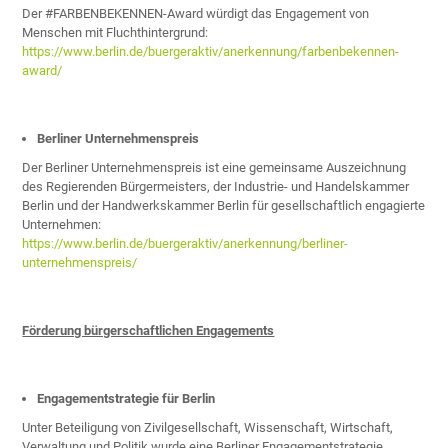
Der #FARBENBEKENNEN-Award würdigt das Engagement von
Menschen mit Fluchthintergrund:
https://www.berlin.de/buergeraktiv/anerkennung/farbenbekennen-
award/
Berliner Unternehmenspreis
Der Berliner Unternehmenspreis ist eine gemeinsame Auszeichnung
des Regierenden Bürgermeisters, der Industrie- und Handelskammer
Berlin und der Handwerkskammer Berlin für gesellschaftlich engagierte
Unternehmen:
https://www.berlin.de/buergeraktiv/anerkennung/berliner-
unternehmenspreis/
Förderung bürgerschaftlichen Engagements
Engagementstrategie für Berlin
Unter Beteiligung von Zivilgesellschaft, Wissenschaft, Wirtschaft,
Verwaltung und Politik wurde eine Berliner Engagementstrategie