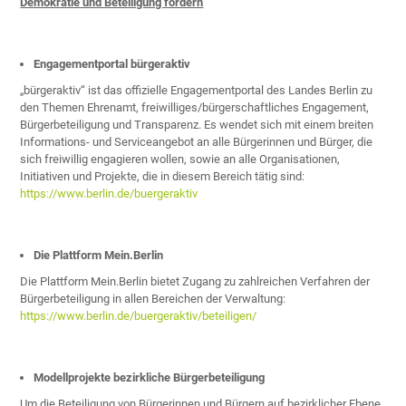
Demokratie und Beteiligung fördern
Engagementportal bürgeraktiv
„bürgeraktiv“ ist das offizielle Engagementportal des Landes Berlin zu
den Themen Ehrenamt, freiwilliges/bürgerschaftliches Engagement,
Bürgerbeteiligung und Transparenz. Es wendet sich mit einem breiten
Informations- und Serviceangebot an alle Bürgerinnen und Bürger, die
sich freiwillig engagieren wollen, sowie an alle Organisationen,
Initiativen und Projekte, die in diesem Bereich tätig sind:
https://www.berlin.de/buergeraktiv
Die Plattform Mein.Berlin
Die Plattform Mein.Berlin bietet Zugang zu zahlreichen Verfahren der
Bürgerbeteiligung in allen Bereichen der Verwaltung:
https://www.berlin.de/buergeraktiv/beteiligen/
Modellprojekte bezirkliche Bürgerbeteiligung
Um die Beteiligung von Bürgerinnen und Bürgern auf bezirklicher Ebene