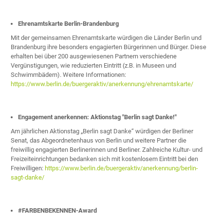
Ehrenamtskarte Berlin-Brandenburg
Mit der gemeinsamen Ehrenamtskarte würdigen die Länder Berlin und
Brandenburg ihre besonders engagierten Bürgerinnen und Bürger. Diese
erhalten bei über 200 ausgewiesenen Partnern verschiedene
Vergünstigungen, wie reduzierten Eintritt (z.B. in Museen und
Schwimmbädern). Weitere Informationen:
https://www.berlin.de/buergeraktiv/anerkennung/ehrenamtskarte/
Engagement anerkennen: Aktionstag "Berlin sagt Danke!"
Am jährlichen Aktionstag „Berlin sagt Danke“ würdigen der Berliner
Senat, das Abgeordnetenhaus von Berlin und weitere Partner die
freiwillig engagierten Berlinerinnen und Berliner. Zahlreiche Kultur- und
Freizeiteinrichtungen bedanken sich mit kostenlosem Eintritt bei den
Freiwilligen:
https://www.berlin.de/buergeraktiv/anerkennung/berlin-
sagt-danke/
#FARBENBEKENNEN-Award